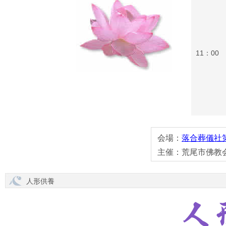
11：00
会場：
落合葬儀社
主催：荒尾市佛教
人形供養