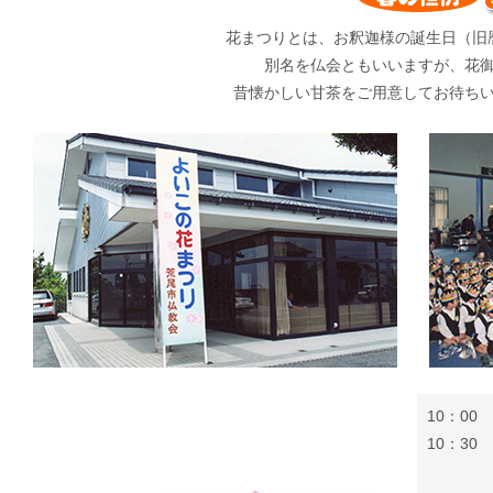
花まつりとは、お釈迦様の誕生日（旧
別名を仏会ともいいますが、花
昔懐かしい甘茶をご用意してお待ち
10：00
10：30