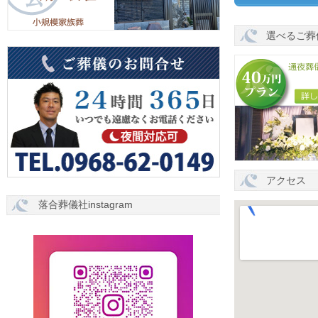
選べるご葬
アクセス
落合葬儀社instagram