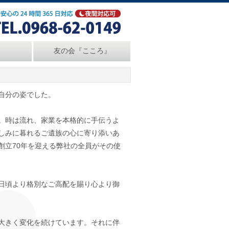
友の会『こころ』
自分の姿でした。
。時は流れ、家業を本格的に手伝うよ
しみに暮れるご遺族の心に寄り添いあ
創立70年を迎える弊社の全員がその使
日頃より格別なご高配を賜り心より御
大きく変化を続けています。それに伴