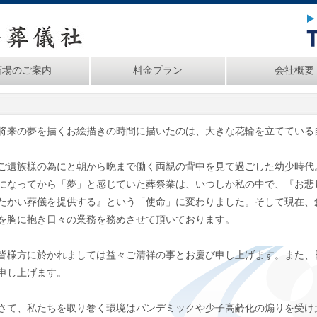
斎場のご案内
料金プラン
会社概要
来の夢を描くお絵描きの時間に描いたのは、大きな花輪を立てている
遺族様の為にと朝から晩まで働く両親の背中を見て過ごした幼少時代
になってから「夢」と感じていた葬祭業は、いつしか私の中で、『お悲
たかい葬儀を提供する』という「使命」に変わりました。そして現在、
を胸に抱き日々の業務を務めさせて頂いております。
様方に於かれましては益々ご清祥の事とお慶び申し上げます。また、
申し上げます。
て、私たちを取り巻く環境はパンデミックや少子高齢化の煽りを受け